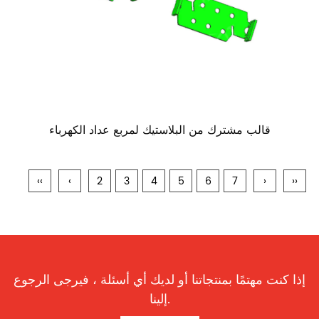
قالب مشترك من البلاستيك لمربع عداد الكهرباء
‹‹
‹
2
3
4
5
6
7
›
››
إذا كنت مهتمًا بمنتجاتنا أو لديك أي أسئلة ، فيرجى الرجوع
إلينا.