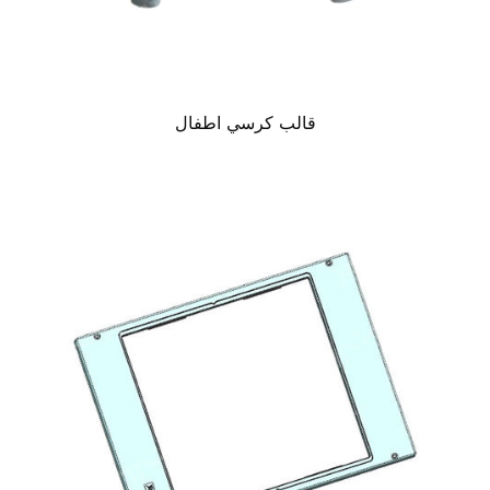
قالب كرسي اطفال