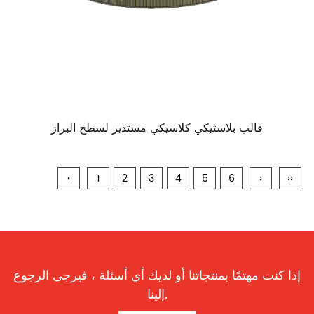
قالب بلاستيكي كلاسيكي مستدير لسطح البراز
‹
1
2
3
4
5
6
›
››
إذا كنت مهتمًا بمنتجاتنا أو لديك أي أسئلة ، فيرجى الرجوع
إلينا.