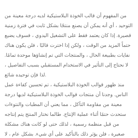
من المفهوم أن قالب الخوذة البلاستيكية لديه درجة معينة من
التوحيد ، أي أنه يمكن أن يصنع منتجًا بشكل ثابت في فترة زمنية
قصيرة. إذا كان يعتمد فقط على التشغيل اليدوي ، فسوف يضيع
حتماً المزيد من الوقت ، ولكن إذا اخترت قالبًا ، فلن يكون هناك
نفايات بطبيعة الحال ، والمنتجات التي تم إنشاؤها موحدة تمامًا.
لا نحتاج إلى التأثير في الاستخدام المستقبلي بسبب التفاصيل ،
لذا فإن توحيده شائع.
منذ ظهور قوالب الخوذة البلاستيكية ، تم تحسين كفاءة عمل
الناس. وجدنا أن منتجات قوالب الخوذة البلاستيكية لديها درجة
معينة من مقاومة التآكل ، مما يعني أن المطبات والنتوءات
ستحدث حتمًا أثناء عملية الإنتاج. طالما نختار المنتج يتم إنتاجه
من قبل منظمة رسمية ، لذلك حتى لو كانت هناك مشكلة
صغيرة ، فلن يؤثر ذلك بالتأكيد على أي شيء. بشكل عام ، لا