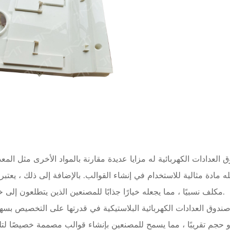
العدادات الكهربائية له مزايا عديدة مقارنة بالمواد الأخرى مثل الم
 مادة مثالية للاستخدام في إنشاء القوالب. بالإضافة إلى ذلك ، يعتبر 
مكلف نسبيًا ، مما يجعله خيارًا جذابًا للمصنعين الذين يتطلعون إلى خفض التكاليف.
صندوق العدادات الكهربائية البلاستيكية في قدرتها على التخصيص بسهو
حجم تقريبًا ، مما يسمح للمصنعين بإنشاء قوالب مصممة خصيصًا لتلبي