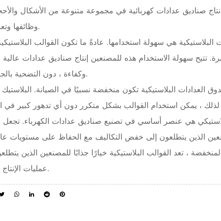
 إنتاج صناديق عدادات كهربائية في مجموعة متنوعة من الأشكال والأحج
وظائفها وتعدد استخداماتها.
لبلاستيكية هي سهولة استخدامها. عادةً ما تكون القوالب البلاستيكية
برة. تتيح سهولة الاستخدام هذه للمصنعين إنتاج صناديق عدادات عالية
وكفاءة ، دون التضحية بالجودة أو الاتساق.
دوق العدادات البلاستيكية تكون منخفضة نسبيًا في الصيانة. البلاستي
استيكي
هي عنصر أساسي في تصنيع صناديق عدادات الكهرباء. تجعل ط
مصنعين الذين يتطلعون إلى خفض التكاليف مع الحفاظ على مستويات عال
منخفضة ، تعد القوالب البلاستيكية خيارًا جذابًا للمصنعين الذين يتطل
عمليات الإنتاج وزيادة الكفاءة.